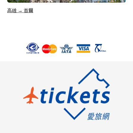
高雄 → 首爾