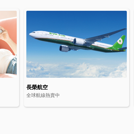
長榮航空
全球航線熱賣中