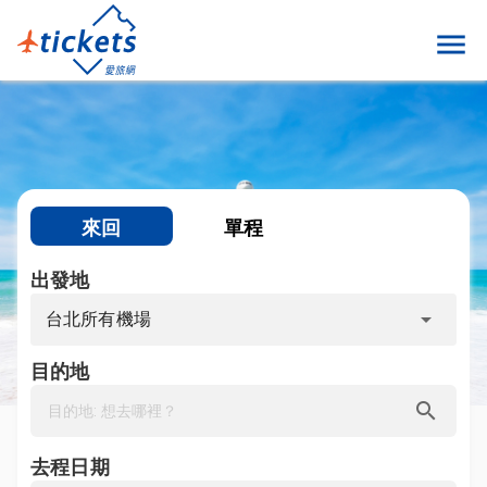
menu
來回
單程
出發地
arrow_drop_down
台北所有機場
目的地
search
去程日期