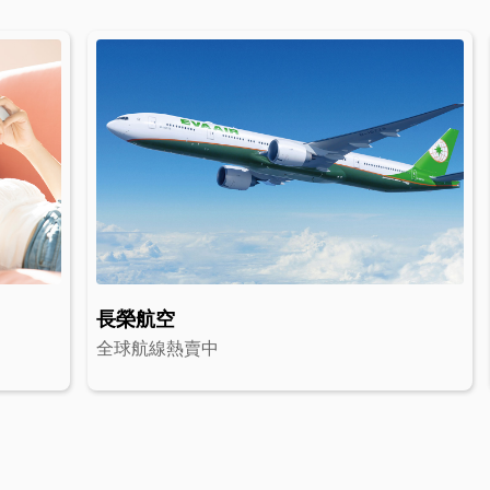
長榮航空
全球航線熱賣中