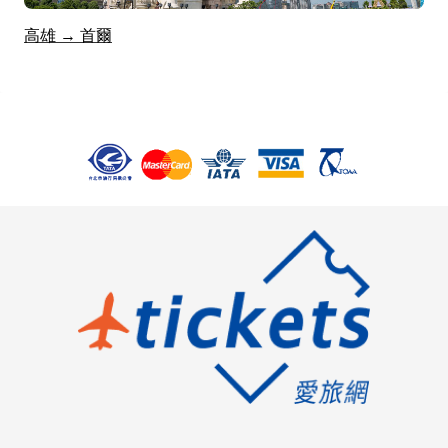
高雄 → 首爾