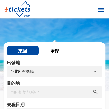
menu
來回
單程
出發地
arrow_drop_down
台北所有機場
目的地
search
去程日期