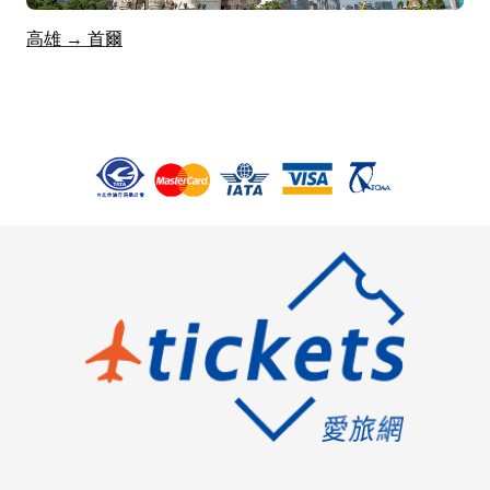
高雄 → 首爾