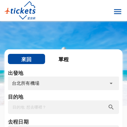
menu
來回
單程
出發地
arrow_drop_down
台北所有機場
目的地
search
去程日期