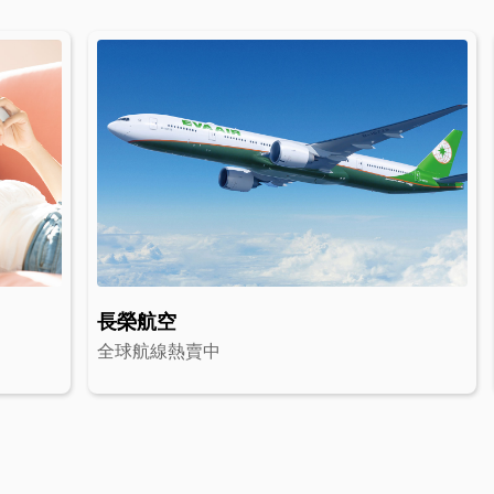
長榮航空
全球航線熱賣中