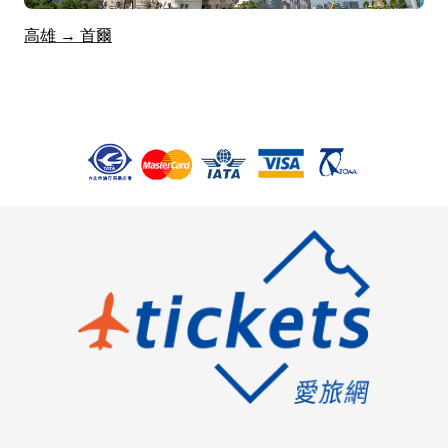
高雄 → 首爾