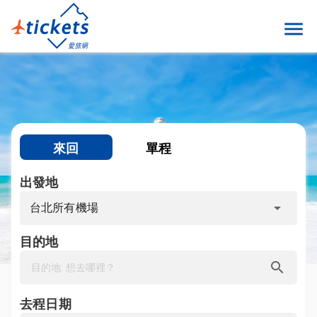
menu
來回
單程
出發地
arrow_drop_down
台北所有機場
目的地
search
去程日期