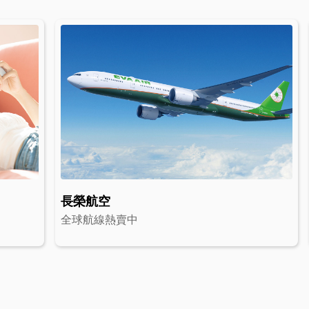
長榮航空
全球航線熱賣中