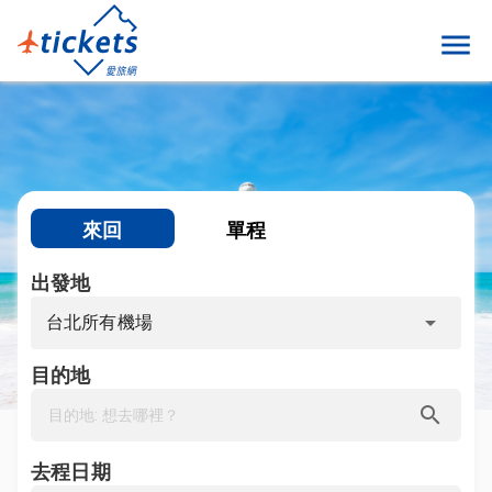
menu
來回
單程
出發地
arrow_drop_down
台北所有機場
目的地
search
去程日期