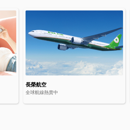
長榮航空
全球航線熱賣中