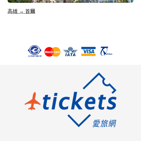
高雄 → 首爾