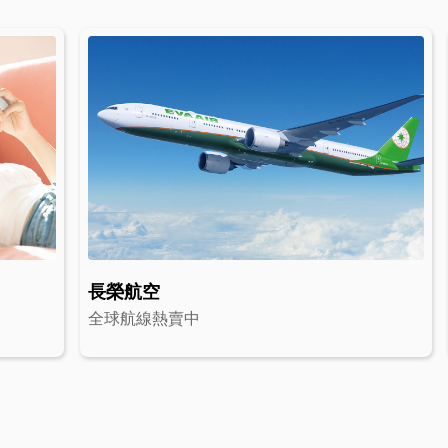
長榮航空
全球航線熱賣中