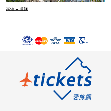
高雄 → 首爾