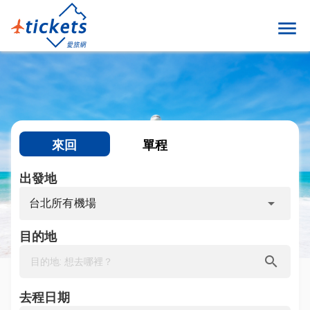
menu
來回
單程
出發地
arrow_drop_down
台北所有機場
目的地
search
去程日期