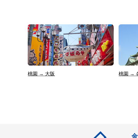
桃園 → 大阪
桃園 →
金