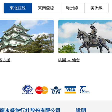
東北亞線
東南亞線
歐洲線
美洲線
 名古屋
桃園 → 仙台
龍永盛旅行社股份有限公司
說明