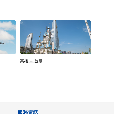
高雄 → 首爾
服務電話