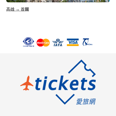
高雄 → 首爾