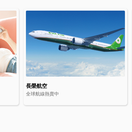
長榮航空
全球航線熱賣中