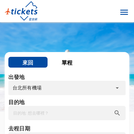
menu
來回
單程
出發地
arrow_drop_down
台北所有機場
目的地
search
去程日期